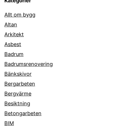
Kategorier
Allt om bygg
Altan
Arkitekt
Asbest
Badrum
Badrumsrenovering
Bänkskivor
Bergarbeten
Bergvärme
Besiktning
Betongarbeten
BIM