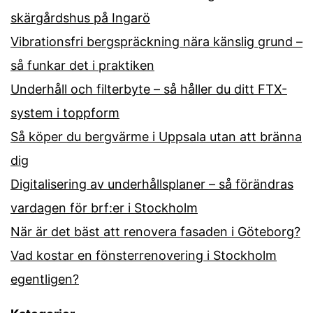
skärgårdshus på Ingarö
Vibrationsfri bergspräckning nära känslig grund –
så funkar det i praktiken
Underhåll och filterbyte – så håller du ditt FTX-
system i toppform
Så köper du bergvärme i Uppsala utan att bränna
dig
Digitalisering av underhållsplaner – så förändras
vardagen för brf:er i Stockholm
När är det bäst att renovera fasaden i Göteborg?
Vad kostar en fönsterrenovering i Stockholm
egentligen?