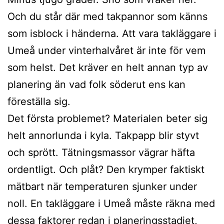
Och du står där med takpannor som känns
som isblock i händerna. Att vara takläggare i
Umeå under vinterhalvåret är inte för vem
som helst. Det kräver en helt annan typ av
planering än vad folk söderut ens kan
föreställa sig.
Det första problemet? Materialen beter sig
helt annorlunda i kyla. Takpapp blir styvt
och sprött. Tätningsmassor vägrar häfta
ordentligt. Och plåt? Den krymper faktiskt
mätbart när temperaturen sjunker under
noll. En takläggare i Umeå måste räkna med
dessa faktorer redan i planeringsstadiet,