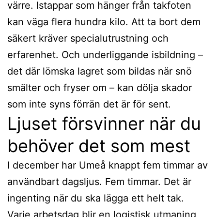
värre. Istappar som hänger från takfoten
kan väga flera hundra kilo. Att ta bort dem
säkert kräver specialutrustning och
erfarenhet. Och underliggande isbildning –
det där lömska lagret som bildas när snö
smälter och fryser om – kan dölja skador
som inte syns förrän det är för sent.
Ljuset försvinner när du
behöver det som mest
I december har Umeå knappt fem timmar av
användbart dagsljus. Fem timmar. Det är
ingenting när du ska lägga ett helt tak.
Varje arbetsdag blir en logistisk utmaning