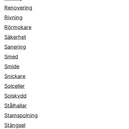
Renovering
Rivning
Rörmokare
Säkerhet
Sanering
Smed
Smide
Snickare
Solceller
Solskydd
Stålhallar
Stamspolning
Stängsel