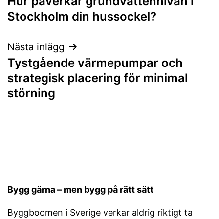
Hur påverkar grundvattennivån i
Stockholm din hussockel?
Nästa inlägg
Tystgående värmepumpar och
strategisk placering för minimal
störning
Bygg gärna – men bygg på rätt sätt
Byggboomen i Sverige verkar aldrig riktigt ta