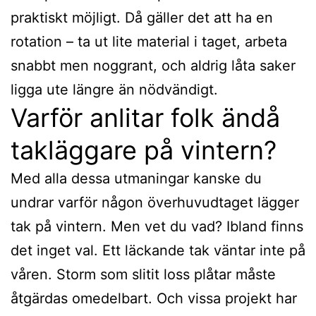
praktiskt möjligt. Då gäller det att ha en
rotation – ta ut lite material i taget, arbeta
snabbt men noggrant, och aldrig låta saker
ligga ute längre än nödvändigt.
Varför anlitar folk ändå
takläggare på vintern?
Med alla dessa utmaningar kanske du
undrar varför någon överhuvudtaget lägger
tak på vintern. Men vet du vad? Ibland finns
det inget val. Ett läckande tak väntar inte på
våren. Storm som slitit loss plåtar måste
åtgärdas omedelbart. Och vissa projekt har