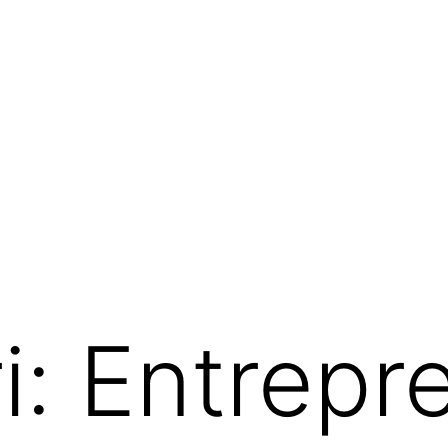
i:
Entrepr