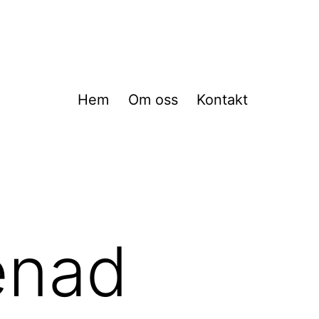
Hem
Om oss
Kontakt
enad