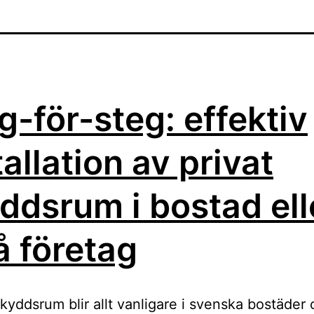
g-för-steg: effektiv
tallation av privat
ddsrum i bostad ell
 företag
skyddsrum blir allt vanligare i svenska bostäder