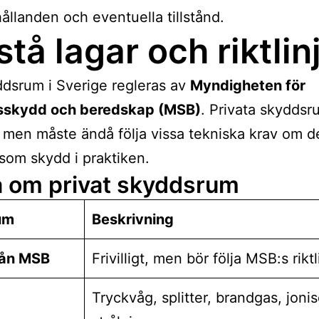
ållanden och eventuella tillstånd.
stå lagar och riktlin
ddsrum i Sverige regleras av
Myndigheten för
sskydd och beredskap (MSB)
. Privata skyddsr
ga, men måste ändå följa vissa tekniska krav om d
som skydd i praktiken.
a om privat skyddsrum
um
Beskrivning
rån MSB
Frivilligt, men bör följa MSB:s riktl
Tryckvåg, splitter, brandgas, joni